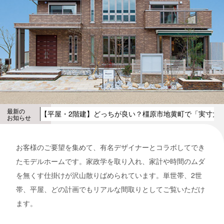
最新の
【平屋・2階建】どっちが良い？橿原市地黄町で「実寸大
お知らせ
お客様のご要望を集めて、有名デザイナーとコラボしてでき
たモデルホームです。家政学を取り入れ、家計や時間のムダ
を無くす仕掛けが沢山散りばめられています。単世帯、2世
帯、平屋、どの計画でもリアルな間取りとしてご覧いただけ
ます。