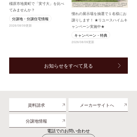
橿原市地黄町で「実寸大」を比べ
てみませんか？
憧れの展示場を抽選で１名様にお
分譲地・分譲住宅情報
譲りします！ ★リユースハイムキ
2026/08/09更新
ャンペーン実施中★
キャンペーン・特典
2026/08/09更新
お知らせをすべて見る
資料請求
メーカーサイトへ
分譲地情報
電話でのお問い合わせ