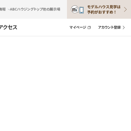
情報
ABCハウジングトップ
他の展示場
アクセス
マイページ
アカウント登録