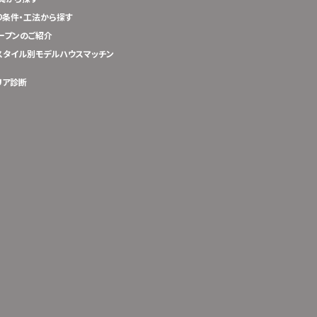
り条件・工法から探す
ープンのご紹介
スタイル別モデルハウスマッチン
リア診断