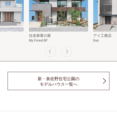
住友林業の家
アイ工務店
My Forest BF
Ees
新・泉佐野住宅公園の
モデルハウス一覧へ