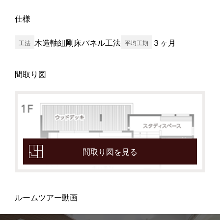
仕様
木造軸組剛床パネル工法
３ヶ月
工法
平均工期
間取り図
間取り図を見る
ルームツアー動画