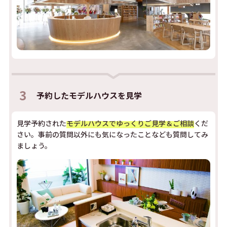
3
予約した
モデルハウスを見学
見学予約された
モデルハウスでゆっくりご見学＆ご相談
くだ
さい。事前の質問以外にも気になったことなども質問してみ
ましょう。