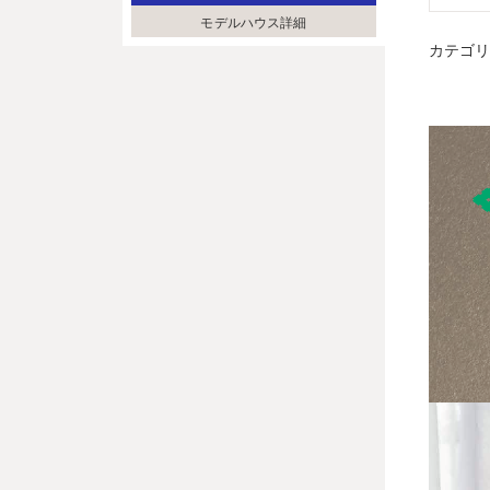
モデルハウス詳細
カテゴ