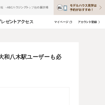
情報
ABCハウジングトップ
他の展示場
プレゼント
アクセス
マイページ
アカウント登録
大和八木駅ユーザーも必