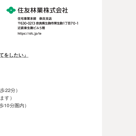
てをしたい」
歩22分）
きます）
歩10分圏内）