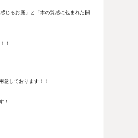
を感じるお庭」と「木の質感に包まれた開
い！！
用意しております！！
す！