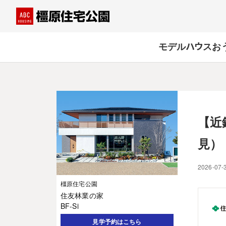
モデルハウス
お
【近
見）
2026-07-
橿原住宅公園
住友林業の家
BF-Si
見学予約はこちら