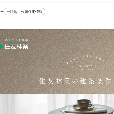
リー
分譲地・分譲住宅情報