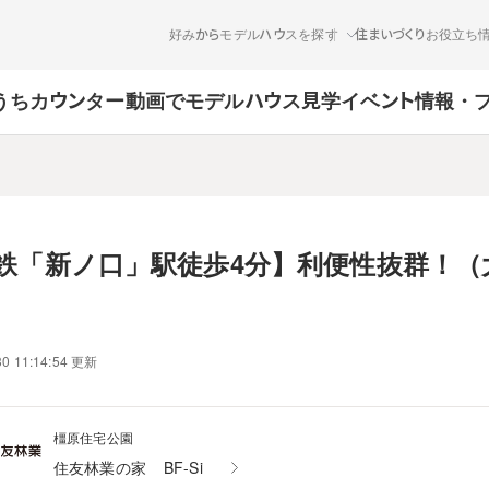
好みからモデルハウスを探す
住まいづくりお役立ち
うちカウンター
動画でモデルハウス見学
イベント情報・
鉄「新ノ口」駅徒歩4分】利便性抜群！（
30 11:14:54 更新
橿原住宅公園
住友林業の家
BF-Si