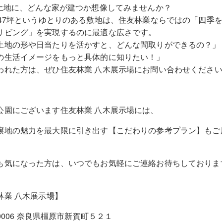
の土地に、どんな家が建つか想像してみませんか？
〜47坪というゆとりのある敷地は、住友林業ならではの「四季
リビング」を実現するのに最適な広さです。
土地の形や日当たりを活かすと、どんな間取りができるの？」
の生活イメージをもっと具体的に知りたい！」
われた方は、ぜひ住友林業 八木展示場にお問い合わせくださ
公園にございます住友林業 八木展示場には、
譲地の魅力を最大限に引き出す【こだわりの参考プラン】もご
も気になった方は、いつでもお気軽にご連絡お待ちしておりま
林業 八木展示場】
-0006 奈良県橿原市新賀町５２１