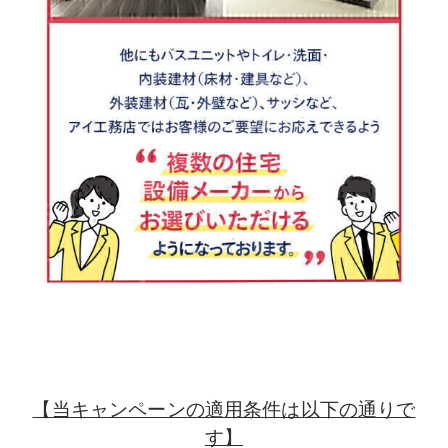
【当キャンペーンの適用条件は以下の通りで
す】