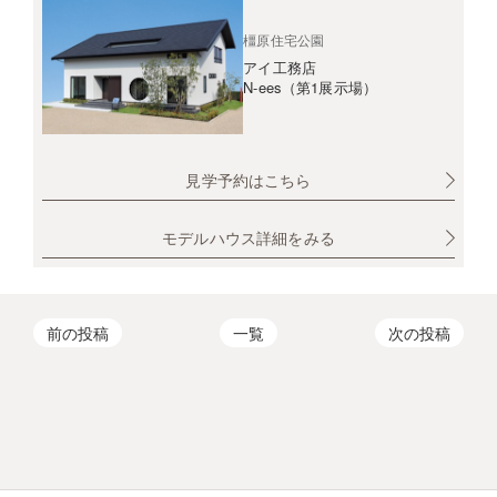
橿原住宅公園
アイ工務店
N-ees（第1展示場）
見学予約はこちら
モデルハウス詳細をみる
前の投稿
一覧
次の投稿