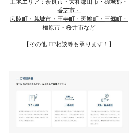
土地エリア：奈良市・大和郡山市・磯城郡・
香芝市・
広陵町・葛城市・王寺町・斑鳩町・三郷町・
橿原市・桜井市など
【その他
FP
相談等も承ります！】