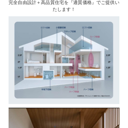
完全自由設計＋高品質住宅を『適質価格』でご提供い
たします！