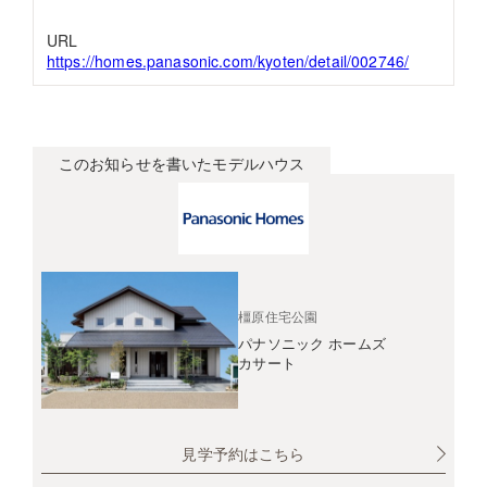
URL
https://homes.panasonic.com/kyoten/detail/002746/
このお知らせを書いたモデルハウス
橿原住宅公園
パナソニック ホームズ
カサート
見学予約はこちら