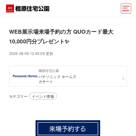
モデルハウス
WEB展示場来場予約の方 QUOカード最大
おうちカウンター
10,000円分プレゼント✨
動画でモデルハウス見学
2026-08-09 12:45:59 更新
イベント情報・プレゼント
橿原住宅公園
パナソニック ホームズ
アクセス
カサート
好みからモデルハウスを探す
カテゴリー
イベント情報
住まいづくりお役立ち情報
他の展示場
ABCハウジングトップ
マイページ
アカウント登録