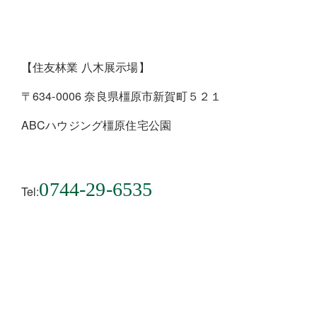
【住友林業 八木展示場】
〒634-0006 奈良県橿原市新賀町５２１
ABCハウジング橿原住宅公園
0744-29-6535
Tel: