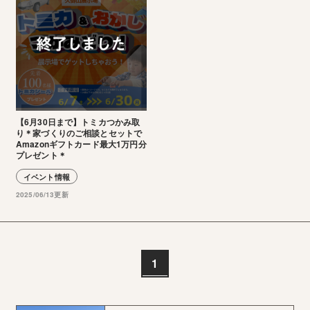
【6月30日まで】トミカつかみ取
り＊家づくりのご相談とセットで
Amazonギフトカード最大1万円分
プレゼント＊
イベント情報
2025/06/13更新
1