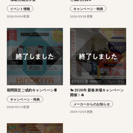
イベント情報
キャンペーン・特典
2026/04/04更新
2026/03/26更新
期間限定ご成約キャンペーン🍫
🐎 2026年 新春来場キャンペーン
開催！🎍
キャンペーン・特典
メーカーからのお知らせ
2026/03/14更新
2025/12/24更新