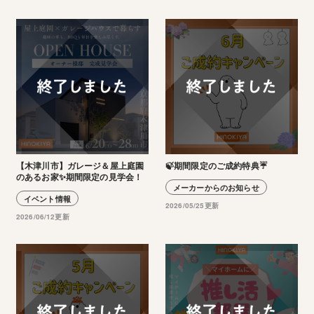
【木津川市】ガレージ＆屋上庭園
🍃期間限定のご成約特典☔
のあるお家✨期間限定の見学会！
メーカーからのお知らせ
イベント情報
2026/05/25更新
2026/06/12更新