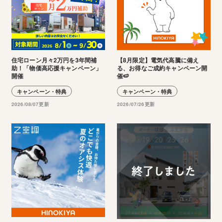
住宅ローン月々2万円を3年間補
【8月限定】電気代高騰に備え
助！「物価高応援キャンペーン」
る、お得なご成約キャンペーン開
開催
催🍉
キャンペーン・特典
キャンペーン・特典
2026/08/07更新
2026/07/26更新