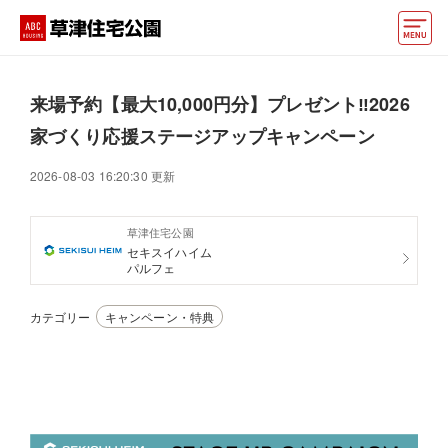
モデルハウス
来場予約【最大10,000円分】プレゼント‼️2026
住宅会社・ハウスメーカー
家づくり応援ステージアップキャンペーン
動画でモデルハウス見学
2026-08-03 16:20:30 更新
イベント情報・プレゼント
草津住宅公園
セキスイハイム
アクセス
パルフェ
好みからモデルハウスを探す
カテゴリー
キャンペーン・特典
住まいづくりお役立ち情報
他の展示場
ABCハウジングトップ
マイページ
アカウント登録