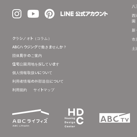
八
西
園
新
クラシノオト（コラム）
市
ABCハウジングで働きませんか？
土
団体見学のご案内
住宅公園用地を探しています
個人情報取扱いについて
利用者情報の外部送信について
利用規約
サイトマップ