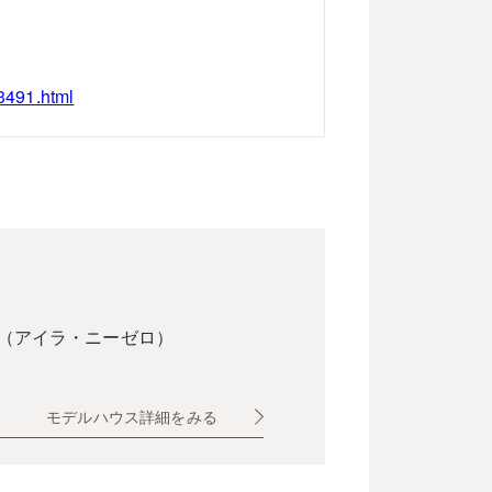
33491.html
a20（アイラ・ニーゼロ）
モデルハウス詳細をみる