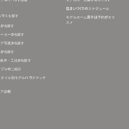
リアのイベント情報
モデルホーム見学のポイント
住まいづくりのスケジュール
ハウスを探す
モデルホーム見学は予約がオス
スメ
県から探す
メーカーから探す
リア写真から探す
真から探す
り条件・工法から探す
ープンのご紹介
スタイル別モデルハウスマッチ
リア診断