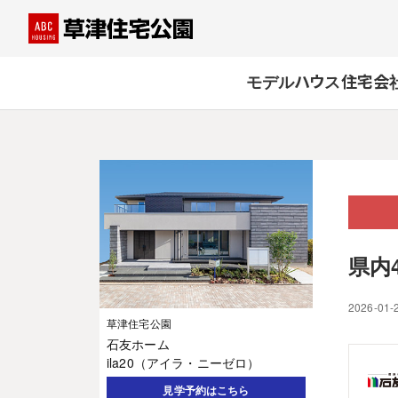
モデルハウス
住宅会
県内
2026-01-
草津住宅公園
石友ホーム
ila20（アイラ・ニーゼロ）
見学予約はこちら