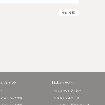
次の投稿
ト＆プレゼント
はじめての方へ
ト
ABCハウジングとは？
リアのイベント情報
歩き方モデルコース