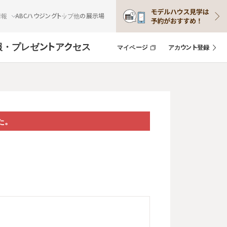
情報
ABCハウジングトップ
他の展示場
報・プレゼント
アクセス
マイページ
アカウント登録
た。