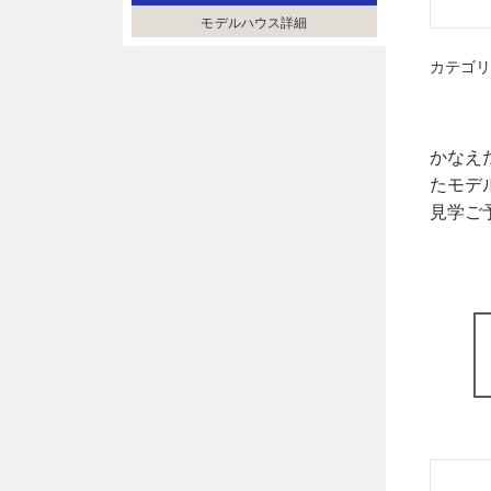
モデルハウス詳細
カテゴ
かなえ
たモデ
見学ご