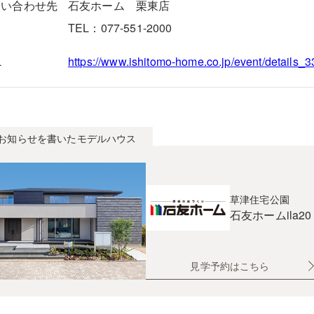
問い合わせ先
石友ホーム 栗東店
TEL：077-551-2000
L
https://www.ishitomo-home.co.jp/event/details_
お知らせを書いたモデルハウス
草津住宅公園
石友ホーム
il
見学予約はこちら