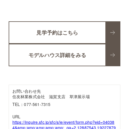
見学予約はこちら
モデルハウス詳細をみる
お問い合わせ先
住友林業株式会社 滋賀支店 草津展示場
TEL：077-561-7315
URL
https://inquire.sfc.jp/sfc/s/ie/event/form.php?eid=04038
4&amp;amp;amp;amp;amp;_ga=2.12887543.19227879