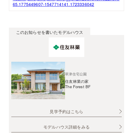
65.1775449607-1547714141.1723336042
このお知らせを書いたモデルハウス
草津住宅公園
住友林業の家
The Forest BF
見学予約はこちら
モデルハウス詳細をみる