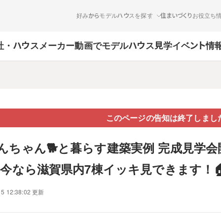
好みからモデルハウスを探す
住まいづくりお役立ち
社・ハウスメーカー
動画でモデルハウス見学
イベント情
このページの告知は終了しまし
わんちゃん🐕と暮らす建築実例 完成見学会
 今なら滋賀県内7棟イッキ見できます！🏠🏠
15 12:38:02 更新