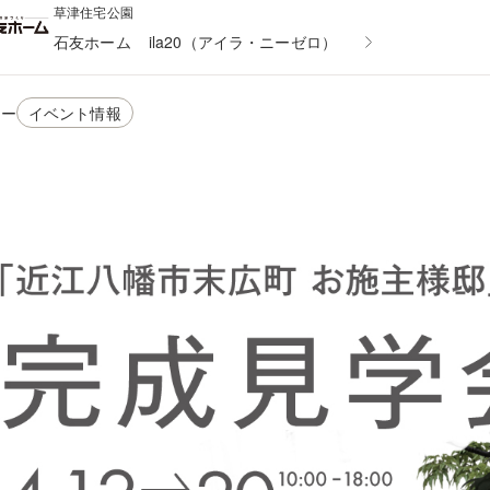
草津住宅公園
石友ホーム
ila20（アイラ・ニーゼロ）
リー
イベント情報