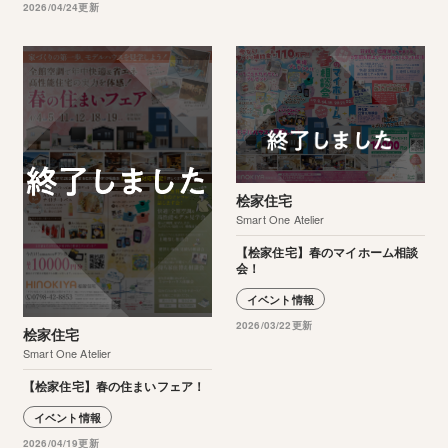
2026/04/24更新
桧家住宅
Smart One Atelier
【桧家住宅】春のマイホーム相談
会！
イベント情報
2026/03/22更新
桧家住宅
Smart One Atelier
【桧家住宅】春の住まいフェア！
イベント情報
2026/04/19更新