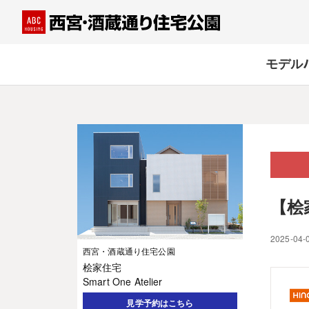
モデル
【桧
2025-04-
西宮・酒蔵通り住宅公園
桧家住宅
Smart One Atelier
見学予約はこちら