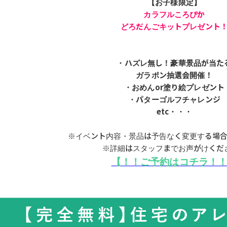
【お子様限定】
カラフルころぴか
どろだんごキットプレゼント
・ハズレ無し！豪華景品が当た
ガラポン抽選会開催！
・おめんor塗り絵プレゼント
・パターゴルフチャレンジ
etc・・・
※イベント内容・景品は予告なく変更する場
※詳細はスタッフまでお声がけくだ
【！！ご予約はコチラ！