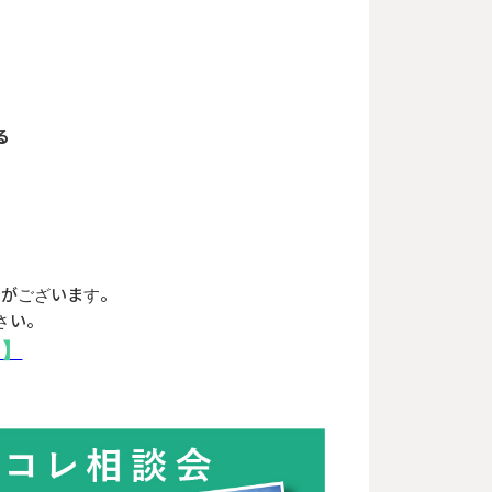
！
る
合がございます。
さい。
！】