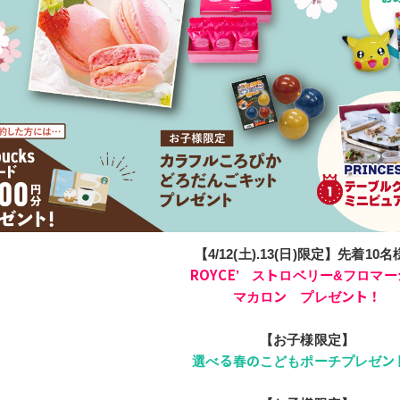
【4/12(土).13(日)限定】先着10
ROYCE’ ストロベリー&フロマ
マカロン プレゼント！
【お子様限定】
選べる春のこどもポーチプレゼン