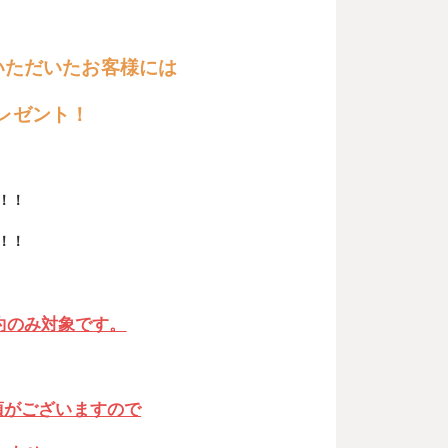
いただいたお客様には
プレゼント！
！！
！！
約のみ対象です。
項がございますので