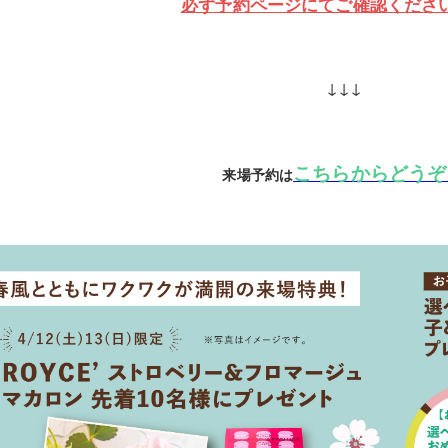
必ず予約ページにてご確認くださ
↓↓↓
こちらからどうぞ
来場予約は