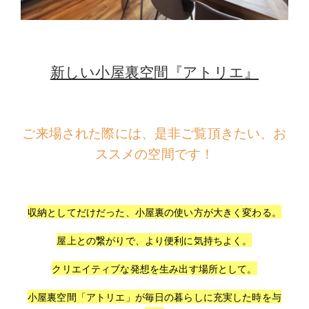
新しい小屋裏空間『アトリエ』
ご来場された際には、是非ご覧頂きたい、お
ススメの空間です！
収納としてだけだった、小屋裏の使い方が大きく変わる。
屋上との繋がりで、より便利に気持ちよく。
クリエイティブな発想を生み出す場所として。
小屋裏空間「アトリエ」が毎日の暮らしに充実した時を与