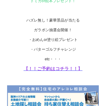
トミカor絵本プレゼント！
ハズレ無し！豪華景品が当たる
ガラポン抽選会開催！
・おめんor塗り絵プレゼント
・パターゴルフチャレンジ
etc・・・
【！！ご予約はコチラ！！】