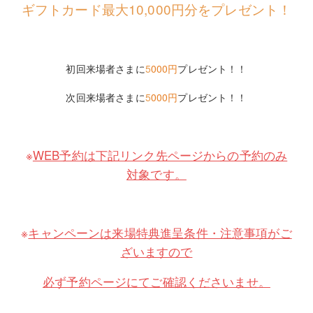
ギフトカード最大10,000円分をプレゼント！
初回来場者さまに
5
000円
プレゼント！！
次回来場者さまに
5
000円
プレゼント！！
※
WEB予約は下記リンク先ページからの予約のみ
対象です。
※
キャンペーンは来場特典進呈条件・注意事項がご
ざいますので
必ず予約ページにてご確認くださいませ。