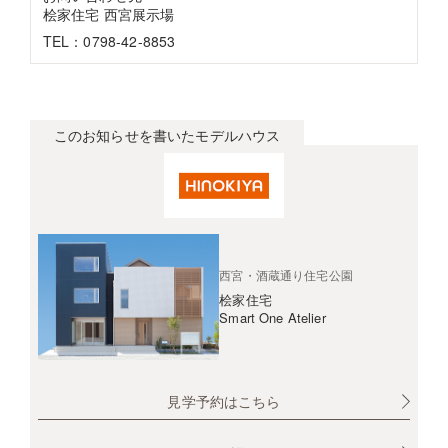
桧家住宅 西宮展示場
TEL：0798-42-8853
このお知らせを書いたモデルハウス
西宮・酒蔵通り住宅公園
桧家住宅
Smart One Atelier
見学予約はこちら