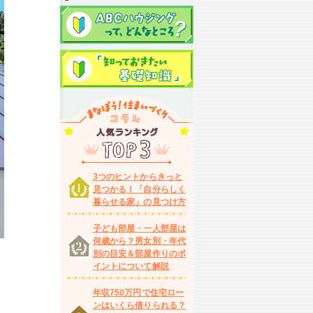
3つのヒントからきっと
見つかる！「自分らしく
暮らせる家」の見つけ方
子ども部屋・一人部屋は
何歳から？男女別・年代
別の目安＆部屋作りのポ
イントについて解説
年収750万円で住宅ロー
ンはいくら借りられる？