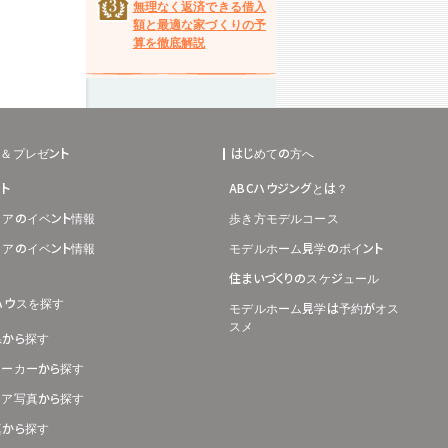
無理なく返済できる借入
額と最適な家づくりの予
算を徹底解説
ト＆プレゼント
はじめての方へ
ト
ABCハウジングとは？
リアのイベント情報
歩き方モデルコース
リアのイベント情報
モデルホーム見学のポイント
住まいづくりのスケジュール
ハウスを探す
モデルホーム見学は予約がオス
スメ
県から探す
メーカーから探す
リア写真から探す
真から探す