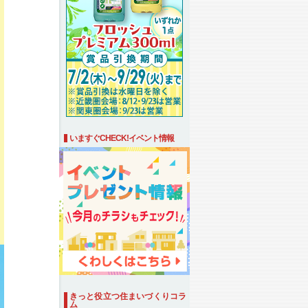
いますぐCHECK!イベント情報
きっと役立つ住まいづくりコラ
ム