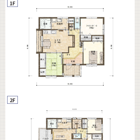
1F
2F