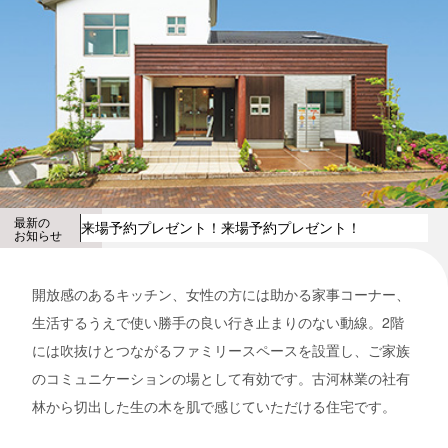
最新の
来場予約プレゼント！
来場予約プレゼント！
お知らせ
開放感のあるキッチン、女性の方には助かる家事コーナー、
生活するうえで使い勝手の良い行き止まりのない動線。2階
には吹抜けとつながるファミリースペースを設置し、ご家族
のコミュニケーションの場として有効です。古河林業の社有
林から切出した生の木を肌で感じていただける住宅です。