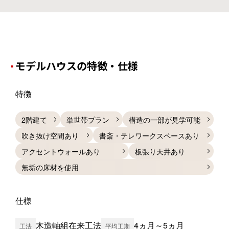
モデルハウスの特徴・仕様
特徴
2階建て
単世帯プラン
構造の一部が見学可能
吹き抜け空間あり
書斎・テレワークスペースあり
アクセントウォールあり
板張り天井あり
無垢の床材を使用
仕様
木造軸組在来工法
4ヵ月～5ヵ月
工法
平均工期