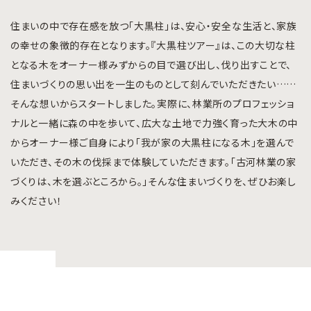
住まいの中で存在感を放つ「大黒柱」は、安心・安全な生活と、家族
の幸せの象徴的存在となります。『大黒柱ツアー』は、この大切な柱
となる木をオーナー様みずからの目で選び出し、伐り出すことで、
住まいづくりの思い出を一生のものとして刻んでいただきたい……
そんな想いからスタートしました。実際に、林業所のプロフェッショ
ナルと一緒に森の中を歩いて、広大な土地で力強く育った大木の中
からオーナー様ご自身により「我が家の大黒柱になる木」を選んで
いただき、その木の伐採まで体験していただきます。「古河林業の家
づくりは、木を選ぶところから。」そんな住まいづくりを、ぜひお楽し
みください！