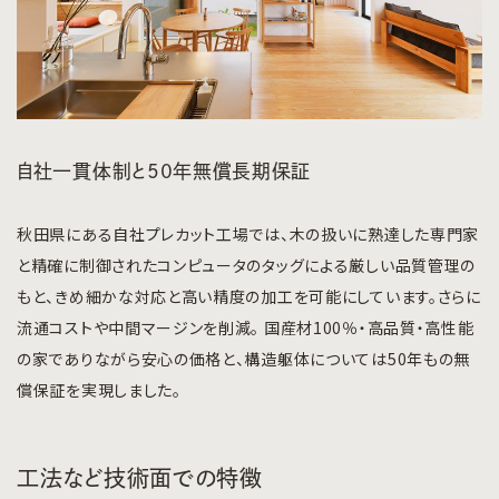
自社一貫体制と50年無償長期保証
秋田県にある自社プレカット工場では、木の扱いに熟達した専門家
と精確に制御されたコンピュータのタッグによる厳しい品質管理の
もと、きめ細かな対応と高い精度の加工を可能にしています。さらに
流通コストや中間マージンを削減。 国産材100％・高品質・高性能
の家でありながら安心の価格と、構造躯体については50年もの無
償保証を実現しました。
工法など技術面での特徴