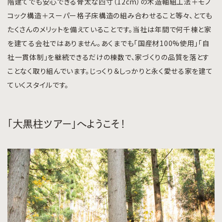
階建てでも安心できる骨太な四寸（12cm）の木造軸組工法＋モノ
コック構造＋スーパー格子床構造の組み合わせること等々、とても
たくさんのメリットを備えていることです。当社は年間で何千棟と家
を建てる会社ではありません。あくまでも「国産材100%使用」「自
社一貫体制」を継続できるだけの棟数で、家づくりの品質を落とす
ことなく取り組んでいます。じっくり＆しっかりと永く愛せる家を建て
ていくスタイルです。
「大黒柱ツアー」へようこそ！