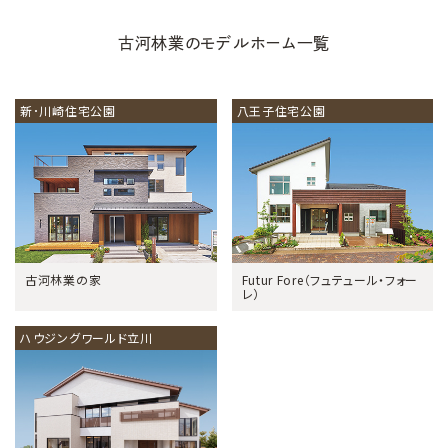
古河林業のモデルホーム一覧
新･川崎住宅公園
八王子住宅公園
古河林業の家
Futur Fore（フュテュール・フォー
レ）
ハウジングワールド立川