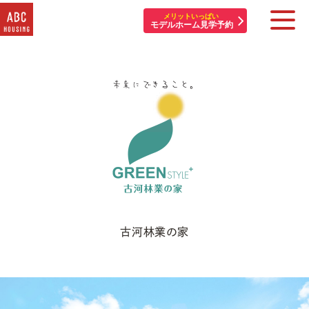
メリットいっぱい
モデルホーム見学予約
住宅展示場・他施設一覧
イベント&プレゼント
モデルハウスを探す
はじめての方へ
住まいづくりコラム・動画
古河林業の家
アカウント登録