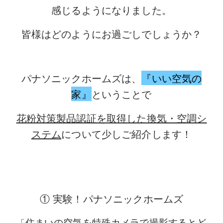
感じるようになりました。
皆様はどのようにお過ごしでしょうか？
パナソニックホームズは、
『いい空気の
家』
ということで
花粉対策製品認証を取得した換気・空調シ
ステム
について少しご紹介します！
①
実験！パナソニックホームズ
住まいの空気を特殊カメラで撮影するとど
「