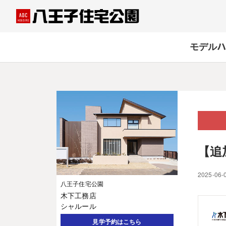
モデルハ
【追
2025-06-
八王子住宅公園
木下工務店
シャルール
見学予約はこちら