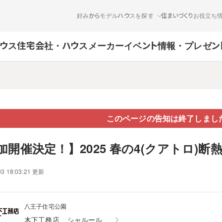
好みからモデルハウスを探す
住まいづくりお役立ち
ウス
住宅会社・ハウスメーカー
イベント情報・プレゼン
このページの告知は終了しまし
加開催決定！】2025 春の4(クアトロ)断
03 18:03:21 更新
八王子住宅公園
木下工務店
シャルール