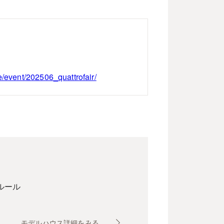
/event/202506_quattrofair/
ルール
モデルハウス詳細をみる