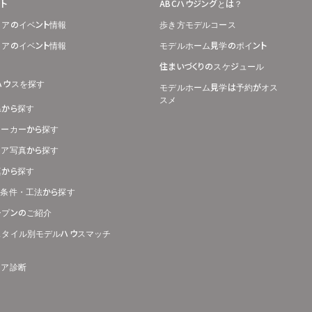
ト
ABCハウジングとは？
リアのイベント情報
歩き方モデルコース
リアのイベント情報
モデルホーム見学のポイント
住まいづくりのスケジュール
ハウスを探す
モデルホーム見学は予約がオス
スメ
県から探す
メーカーから探す
リア写真から探す
真から探す
り条件・工法から探す
ープンのご紹介
スタイル別モデルハウスマッチ
リア診断