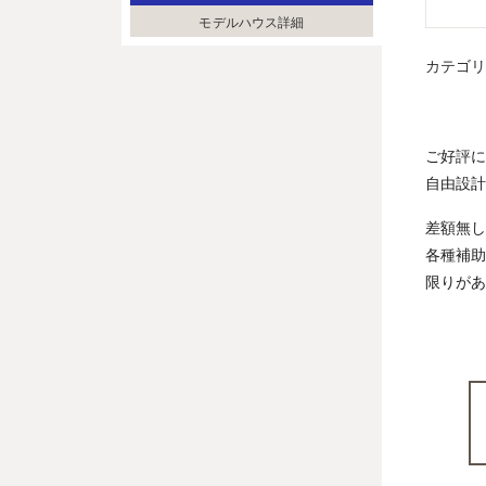
モデルハウス詳細
カテゴ
ご好評に
自由設計
差額無し
各種補助
限りがあ