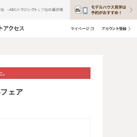
情報
ABCハウジングトップ
他の展示場
ト
アクセス
マイページ
アカウント登録
た。
熱フェア