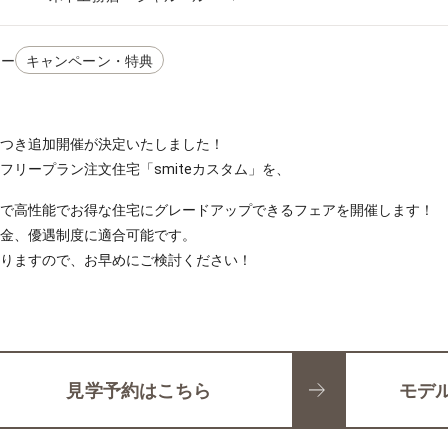
リー
キャンペーン・特典
つき追加開催が決定いたしました！

フリープラン注文住宅「smiteカスタム」を、
で高性能でお得な住宅にグレードアップできるフェアを開催します！

金、優遇制度に適合可能です。

りますので、お早めにご検討ください！
見学予約はこちら
モデ