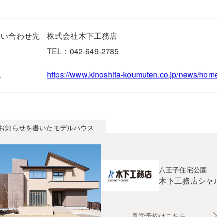
問い合わせ先
株式会社木下工務店
TEL：042-649-2785
L
https://www.kinoshita-koumuten.co.jp/news/home
お知らせを書いたモデルハウス
八王子住宅公園
木下工務店
シャ
見学予約はこちら