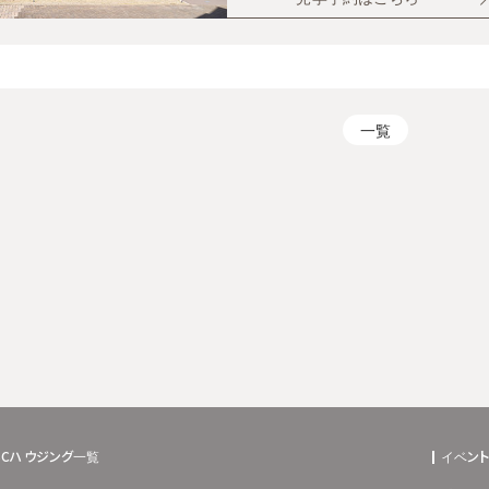
一覧
BCハウジング一覧
イベン