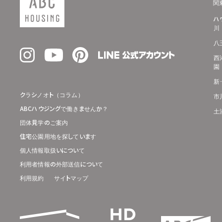
関
ハ
川
八
西
園
新
クラシノオト（コラム）
市
ABCハウジングで働きませんか？
土
団体見学のご案内
住宅公園用地を探しています
個人情報取扱いについて
利用者情報の外部送信について
利用規約
サイトマップ