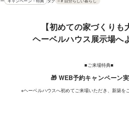
リー
タグ
キャンペーン・特典
＃自分らしい暮らし
【初めての家づくりも
ヘーベルハウス展示場へ
■ご来場特典■
🎁 WEB予約キャンペーン
※ヘーベルハウスへ初めてご来場いただき、新築を
WEB予約のうえご来場・アンケートにご回
Amazonギフトカード3,000円分
さらに、対象イベントへご参加いた