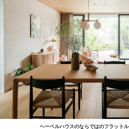
ヘーベルハウスのならではのフラットル