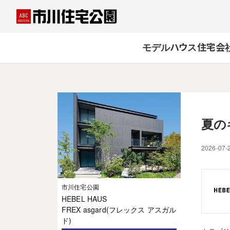
モデルハウス
住宅会
夏の
2026-07-
市川住宅公園
HEBEL HAUS
FREX asgard(フレックス アスガル
ド)