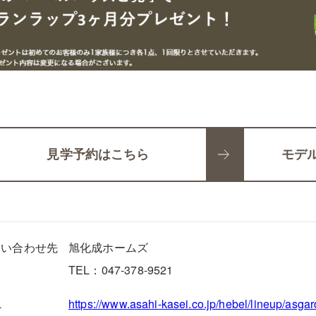
見学予約はこちら
モデ
問い合わせ先
旭化成ホームズ
TEL：047-378-9521
L
https://www.asahi-kasei.co.jp/hebel/lineup/as