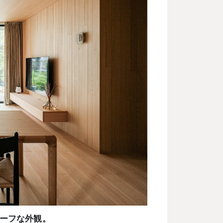
ーフな外観。