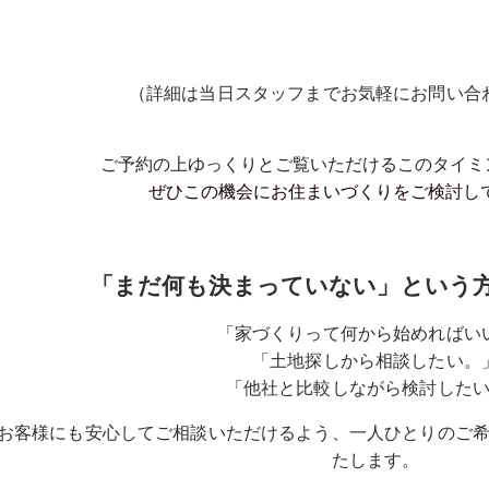
追加で2,000円分をプレゼント
い
（詳細は当日スタッフまでお気軽にお問い合
ご予約の上ゆっくりとご覧いただけるこのタイミ
ぜひこの機会にお住まいづくりをご検討し
「まだ何も決まっていない」という
「家づくりって何から始めればい
「土地探しから相談したい。
「他社と比較しながら検討した
お客様にも安心してご相談いただけるよう、一人ひとりのご
たします。