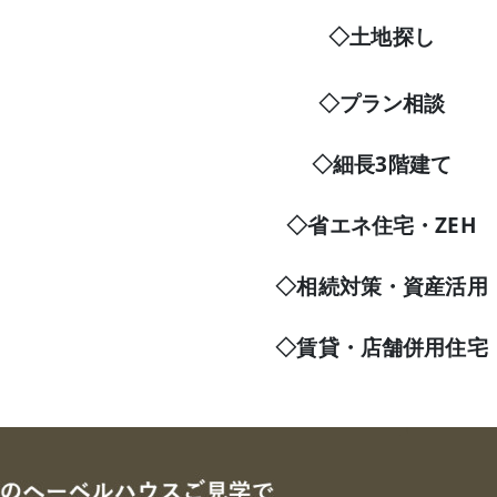
◇土地探し
◇プラン相談
◇細長3階建て
◇省エネ住宅・ZEH
◇相続対策・資産活用
◇賃貸・店舗併用住宅