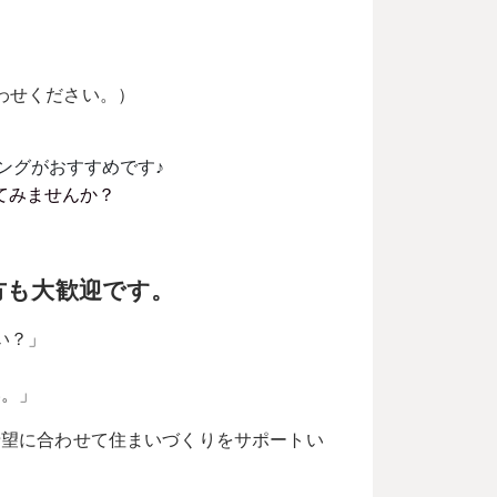
たします。
わせください。）
ングがおすすめです♪
てみませんか？
方も大歓迎です。
い？」
」
い。」
希望に合わせて住まいづくりをサポートい