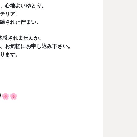
、心地よいゆとり。
テリア。
練された佇まい。
体感されませんか。
、お気軽にお申し込み下さい。
ります。
容
🌸🌸