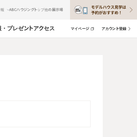
情報
ABCハウジングトップ
他の展示場
報・プレゼント
アクセス
マイページ
アカウント登録