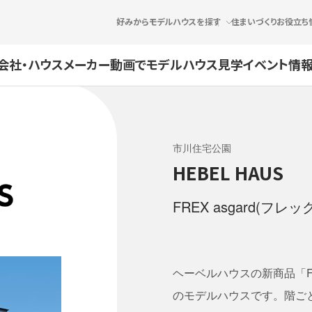
好みからモデルハウスを探す
住まいづくりお役立ち
会社・ハウスメーカー
動画でモデルハウス見学
イベント情報
市川住宅公園
HEBEL HAUS
FREX asgard(フレ
ヘーベルハウスの新商品「FR
のモデルハウスです。階ご