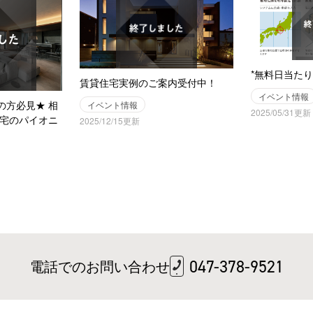
*無料日当たり
賃貸住宅実例のご案内受付中！
イベント情報
の方必見★ 相
イベント情報
2025/05/31更新
住宅のパイオニ
2025/12/15更新
電話でのお問い合わせ
047-378-9521