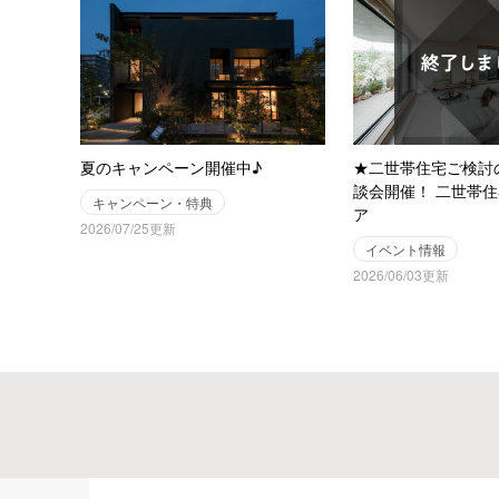
夏のキャンペーン開催中♪
★二世帯住宅ご検討
談会開催！ 二世帯
キャンペーン・特典
ア
2026/07/25更新
イベント情報
2026/06/03更新