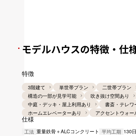
モデルハウスの特徴・仕
特徴
3階建て
単世帯プラン
二世帯プラン
構造の一部が見学可能
吹き抜け空間あり
中庭・デッキ・屋上利用あり
書斎・テレワ
ホームエレベーターあり
アクセントウォー
仕様
重量鉄骨＋ALCコンクリート
130
工法
平均工期