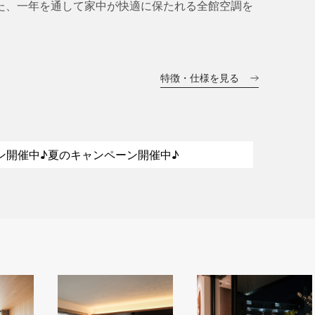
た、一年を通して家中が快適に保たれる全館空調を
特徴・仕様を見る
ン開催中♪
夏のキャンペーン開催中♪