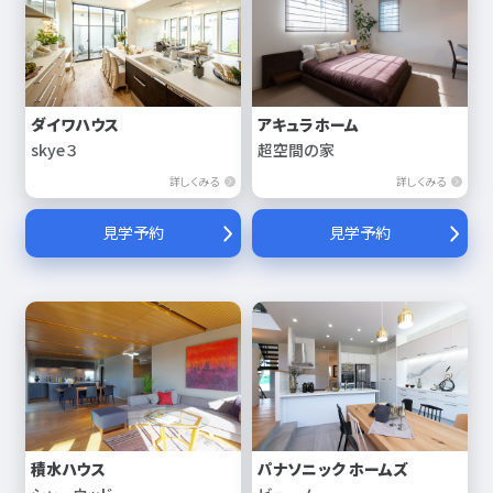
ダイワハウス
アキュラホーム
skye３
超空間の家
詳しくみる
詳しくみる
見学予約
見学予約
積水ハウス
パナソニック ホームズ