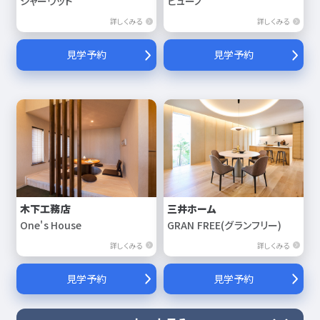
シャーウッド
ビューノ
詳しくみる
詳しくみる
見学予約
見学予約
木下工務店
三井ホーム
One's House
GRAN FREE(グランフリー)
詳しくみる
詳しくみる
見学予約
見学予約