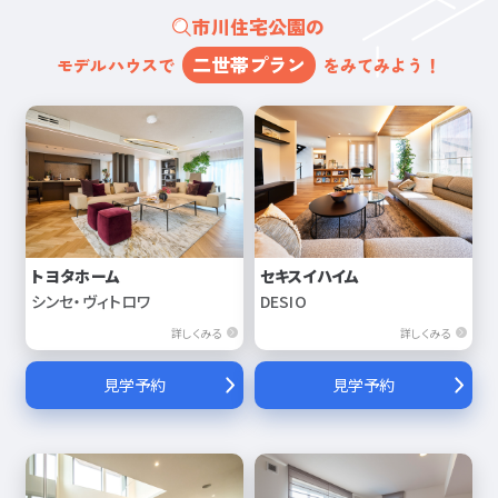
市川住宅公園の
二世帯プラン
モデルハウスで
をみてみよう！
トヨタホーム
セキスイハイム
シンセ・ヴィトロワ
DESIO
詳しくみる
詳しくみる
見学予約
見学予約