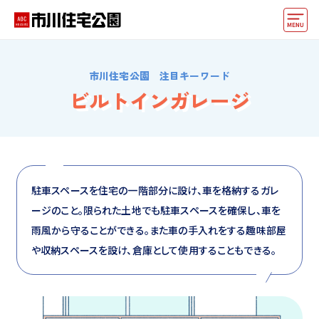
モデルハウス
市川住宅公園 注目キーワード
住宅会社・ハウスメーカー
ビルトインガレージ
動画でモデルハウス見学
イベント情報・プレゼント
アクセス
駐車スペースを住宅の一階部分に設け、車を格納するガレ
ージのこと。限られた土地でも駐車スペースを確保し、車を
好みからモデルハウスを探す
雨風から守ることができる。また車の手入れをする趣味部屋
住まいづくりお役立ち情報
や収納スペースを設け、倉庫として使用することもできる。
他の展示場
ABCハウジングトップ
マイページ
アカウント登録