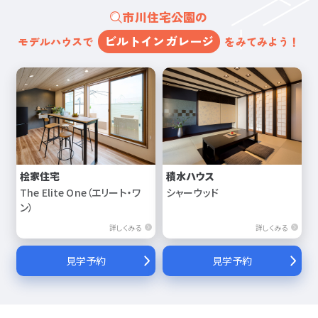
市川住宅公園の
ビルトインガレージ
モデルハウスで
をみてみよう！
桧家住宅
積水ハウス
The Elite One（エリート・ワ
シャーウッド
ン）
詳しくみる
詳しくみる
見学予約
見学予約