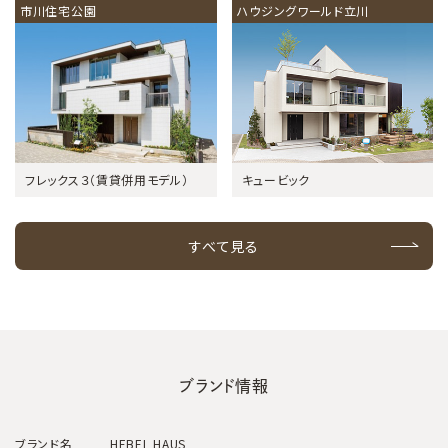
市川住宅公園
ハウジングワールド立川
フレックス３（賃貸併用モデル）
キュービック
すべて見る
ブランド情報
ブランド名
HEBEL HAUS