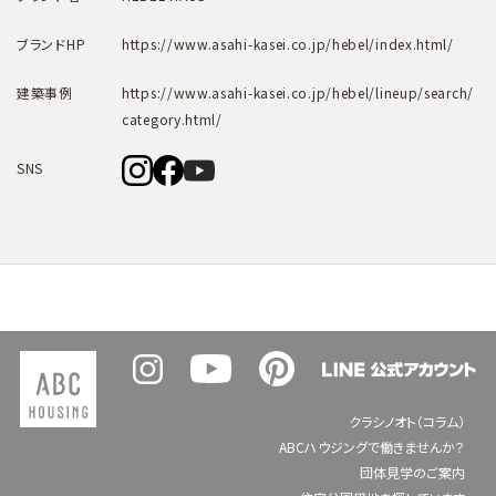
ブランドHP
https://www.asahi-kasei.co.jp/hebel/index.html/
建築事例
https://www.asahi-kasei.co.jp/hebel/lineup/search/
category.html/
SNS
クラシノオト（コラム）
ABCハウジングで働きませんか？
団体見学のご案内