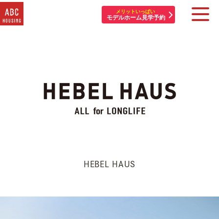
メリットいっぱい
モデルホーム見学予約
住宅展示場・他施設一覧
イベント&プレゼント
モデルハウスを探す
はじめての方へ
住まいづくりコラム・動画
HEBEL HAUS
アカウント登録