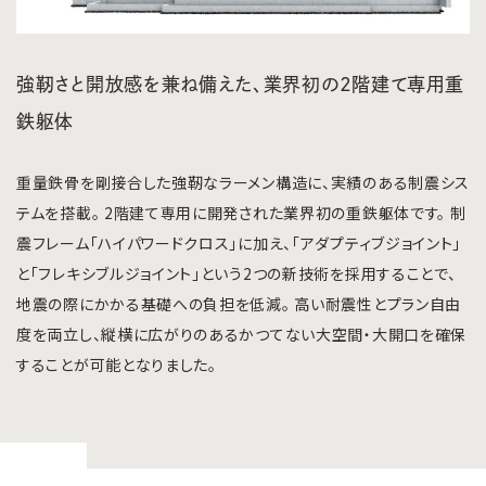
強靭さと開放感を兼ね備えた、業界初の2階建て専用重
鉄躯体
重量鉄骨を剛接合した強靭なラーメン構造に、実績のある制震シス
テムを搭載。 2階建て専用に開発された業界初の重鉄躯体です。 制
震フレーム「ハイパワードクロス」に加え、「アダプティブジョイント」
と「フレキシブルジョイント」という2つの新技術を採用することで、
地震の際にかかる基礎への負担を低減。 高い耐震性とプラン自由
度を両立し、縦横に広がりのあるかつてない大空間・大開口を確保
することが可能となりました。