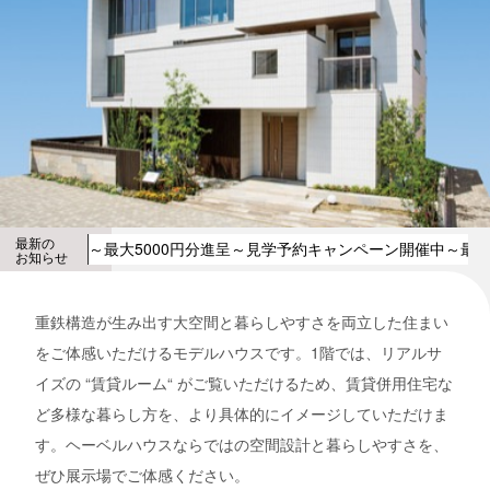
最新の
～最大5000円分進呈～見学予約キャンペーン開催中
～最大
お知らせ
重鉄構造が生み出す大空間と暮らしやすさを両立した住まい
をご体感いただけるモデルハウスです。1階では、リアルサ
イズの “賃貸ルーム“ がご覧いただけるため、賃貸併用住宅な
ど多様な暮らし方を、より具体的にイメージしていただけま
す。ヘーベルハウスならではの空間設計と暮らしやすさを、
ぜひ展示場でご体感ください。