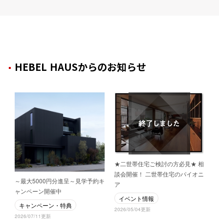
HEBEL HAUSからのお知らせ
★二世帯住宅ご検討の方必見★ 相
談会開催！ 二世帯住宅のパイオニ
～最大5000円分進呈～見学予約キ
ア
ャンペーン開催中
イベント情報
キャンペーン・特典
2026/05/04更新
2026/07/11更新