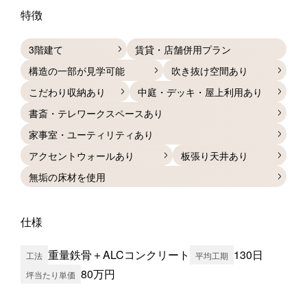
特徴
3階建て
賃貸・店舗併用プラン
構造の一部が見学可能
吹き抜け空間あり
こだわり収納あり
中庭・デッキ・屋上利用あり
書斎・テレワークスペースあり
家事室・ユーティリティあり
アクセントウォールあり
板張り天井あり
無垢の床材を使用
仕様
重量鉄骨＋ALCコンクリート
130日
工法
平均工期
80万円
坪当たり単価