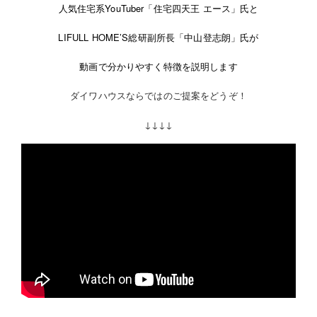
人気住宅系YouTuber「
住宅四天王 エース
」氏と
LIFULL HOME’S総研副所長「
中山登志朗
」氏が
動画で分かりやすく特徴を説明します
ダイワハウスならではのご提案をどうぞ！
↓↓↓↓