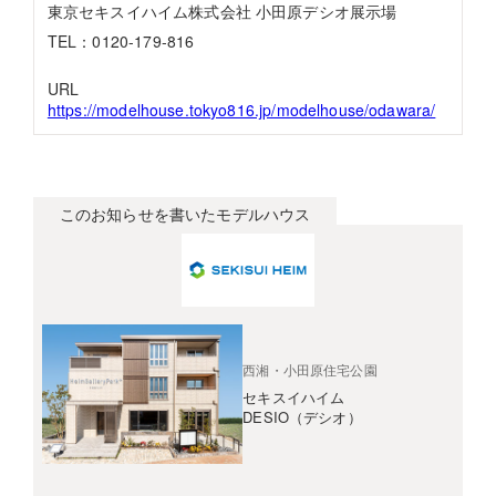
東京セキスイハイム株式会社 小田原デシオ展示場
TEL：0120-179-816
URL
https://modelhouse.tokyo816.jp/modelhouse/odawara/
このお知らせを書いたモデルハウス
西湘・小田原住宅公園
セキスイハイム
DESIO（デシオ）