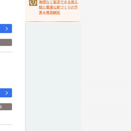
無理なく返済できる借入
額と最適な家づくりの予
算を徹底解説
介
報