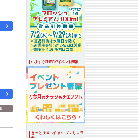
いますぐCHECK!イベント情報
報
きっと役立つ住まいづくりコラ
ム