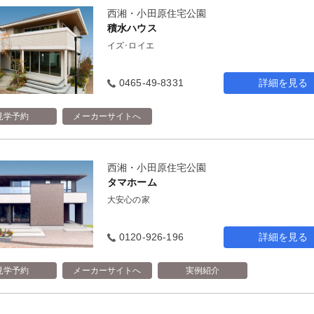
西湘・小田原住宅公園
積水ハウス
イズ･ロイエ
0465-49-8331
詳細を見る
見学予約
メーカーサイトへ
西湘・小田原住宅公園
タマホーム
大安心の家
0120-926-196
詳細を見る
見学予約
メーカーサイトへ
実例紹介