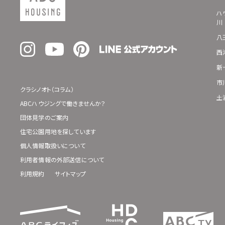
ハ
川
八
西
新
市
クラシノオト（コラム）
土
ABCハウジングで働きませんか？
団体見学のご案内
住宅公園用地を探しています
個人情報取扱いについて
利用者情報の外部送信について
利用規約
サイトマップ