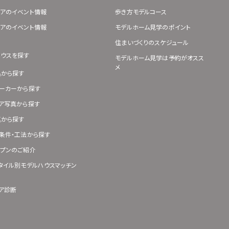
アのイベント情報
歩き方モデルコース
アのイベント情報
モデルホーム見学のポイント
住まいづくりのスケジュール
ハウスを探す
モデルホーム見学は予約がオスス
メ
県から探す
ーカーから探す
ア写真から探す
真から探す
条件・工法から探す
プンのご紹介
タイル別モデルハウスマッチン
ア診断