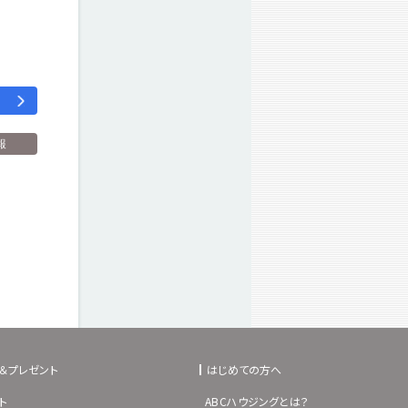
報
＆プレゼント
はじめての方へ
ト
ABCハウジングとは？