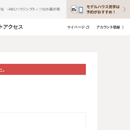
情報
ABCハウジングトップ
他の展示場
ト
アクセス
マイページ
アカウント登録
た。