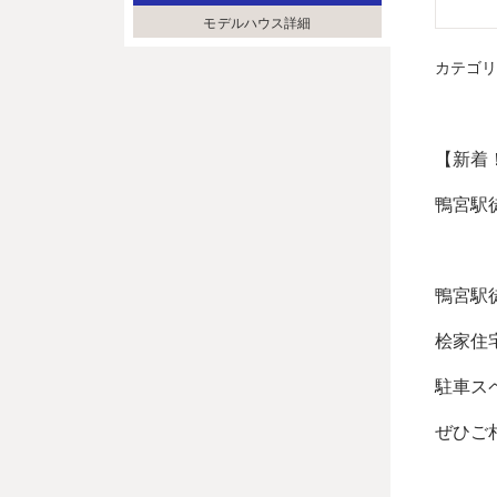
モデルハウス詳細
カテゴ
【新着
鴨宮駅
鴨宮駅
桧家住
駐車ス
ぜひご