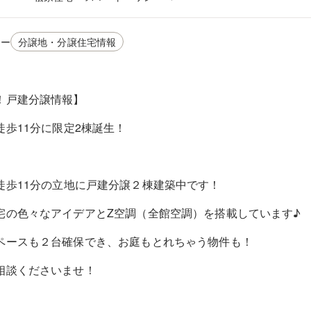
リー
分譲地・分譲住宅情報
！戸建分譲情報】
徒歩11分に限定2棟誕生！
徒歩11分の立地に戸建分譲２棟建築中です！
宅の色々なアイデアとZ空調（全館空調）を搭載しています♪
ペースも２台確保でき、お庭もとれちゃう物件も！
相談くださいませ！