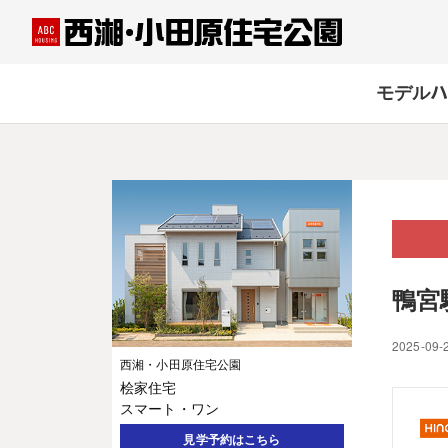
モデルハ
鴨宮
2025-09-
西湘・小田原住宅公園
桧家住宅
スマート・ワン
見学予約はこちら