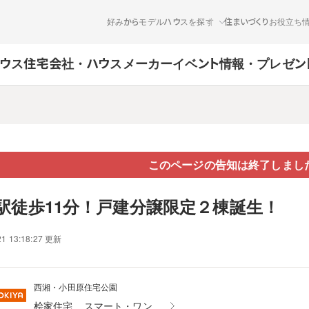
好みからモデルハウスを探す
住まいづくりお役立ち
ウス
住宅会社・ハウスメーカー
イベント情報・プレゼン
このページの告知は終了しまし
駅徒歩11分！戸建分譲限定２棟誕生！
21 13:18:27 更新
西湘・小田原住宅公園
桧家住宅
スマート・ワン