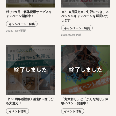
残り1カ月！解体費用サービスキ
≪7～8月限定≫ご好評につき、ス
ャンペーン開催中！
ペシャルキャンペーンを延長いた
します！
キャンペーン・特典
キャンペーン・特典
2025/11/07更新
2025/08/01更新
《150周年感謝祭》総額1.5億円分
「丸太切り」と「かんな削り」体
を大還元！
験イベント開催中！
イベント情報
イベント情報