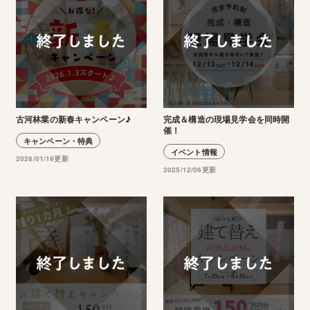
古河林業の新春キャンペーン♪
完成＆構造の現場見学会を同時開
催！
キャンペーン・特典
イベント情報
2026/01/19更新
2025/12/06更新