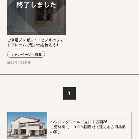
ご来場プレゼント！ヒノキのフォ
トフレームで思い出を飾ろう♪
キャンペーン・特典
2025/04/03更新
1
ハウジングワールド立川｜区画26
古河林業（１００％国産材で建てる古河林業
の家）