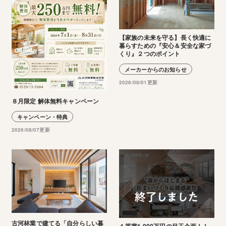
【家族の未来を守る】長く快適に
暮らすための『安心＆安全な家づ
くり』２つのポイント
メーカーからのお知らせ
2026/08/01更新
８月限定 解体無料キャンペーン
キャンペーン・特典
2026/08/07更新
古河林業で建てる「自分らしい暮
１等賞1,000万円の目玉企画！！