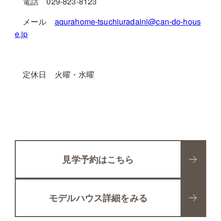
電話 029-823-8123
メール
aqurahome-tsuchiuradaini@can-do-hous
e.jp
定休日 火曜・水曜
見学予約はこちら
モデルハウス詳細をみる