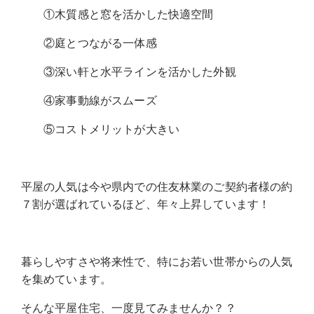
①木質感と窓を活かした快適空間
②庭とつながる一体感
③深い軒と水平ラインを活かした外観
④家事動線がスムーズ
⑤コストメリットが大きい
平屋の人気は今や県内での住友林業のご契約者様の約
７割が選ばれているほど、年々上昇しています！
暮らしやすさや将来性で、特にお若い世帯からの人気
を集めています。
そんな平屋住宅、一度見てみませんか？？