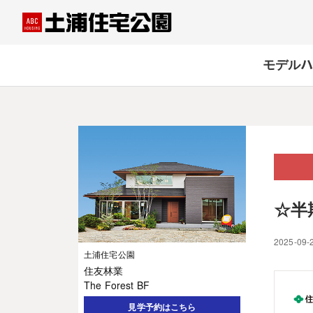
モデルハ
☆半
2025-09-
土浦住宅公園
住友林業
The Forest BF
見学予約はこちら