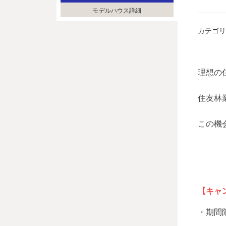
モデルハウス詳細
カテゴ
理想の
住友林
この機
【キャ
・期間