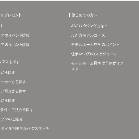
ト＆プレゼント
はじめての方へ
ト
ABCハウジングとは？
リアのイベント情報
歩き方モデルコース
リアのイベント情報
モデルホーム見学のポイント
住まいづくりのスケジュール
ハウスを探す
モデルホーム見学は予約がオス
スメ
県から探す
メーカーから探す
リア写真から探す
真から探す
り条件・工法から探す
ープンのご紹介
スタイル別モデルハウスマッチ