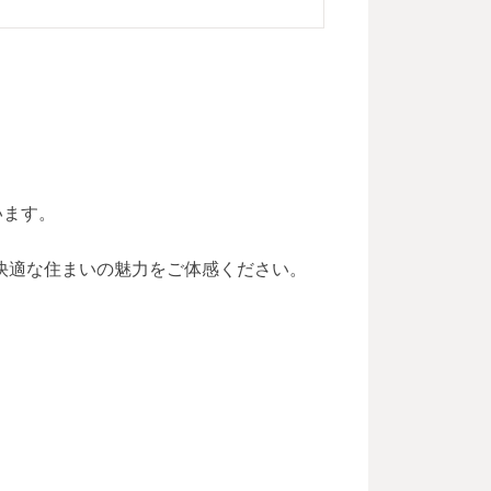
います。
快適な住まいの魅力をご体感ください。