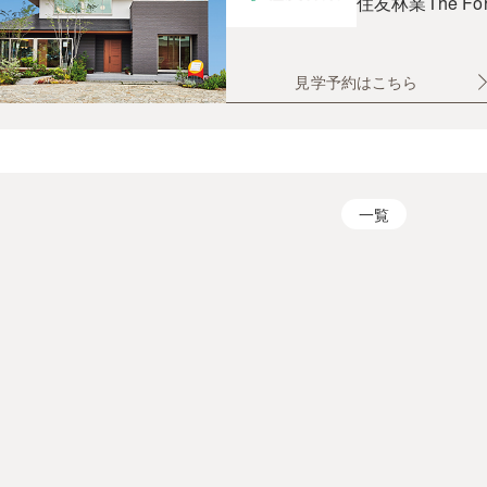
住友林業
The Fo
見学予約はこちら
一覧