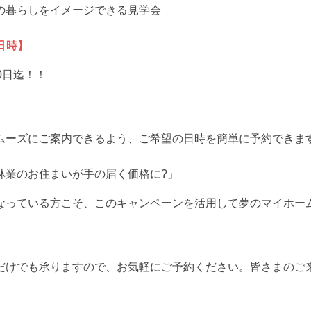
の暮らしをイメージできる見学会
日時】
0日迄！！
ムーズにご案内できるよう、ご希望の日時を簡単に予約できま
林業のお住まいが手の届く価格に?」
なっている方こそ、このキャンペーンを活用して夢のマイホー
だけでも承りますので、お気軽にご予約ください。皆さまのご