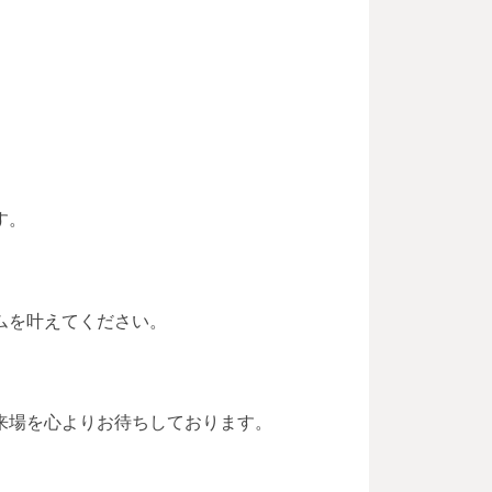
す。
ムを叶えてください。
来場を心よりお待ちしております。