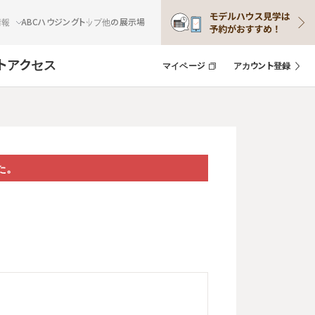
情報
ABCハウジングトップ
他の展示場
ト
アクセス
マイページ
アカウント登録
た。