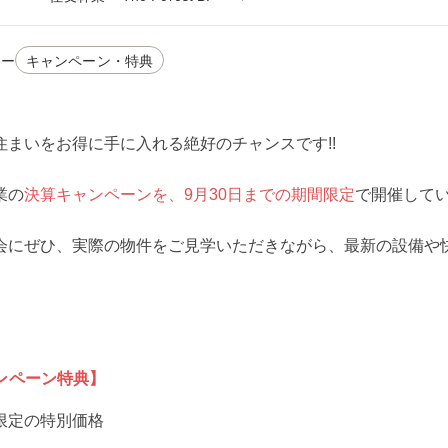
リー
キャンペーン・特典
住まいをお得に手に入れる絶好のチャンスです!!
業の
決算キャンペーンを、9月30日までの期間限定
で開催して
会にぜひ、実際の物件をご見学いただきながら、最新の設備や
ンペーン特典】
限定の特別価格