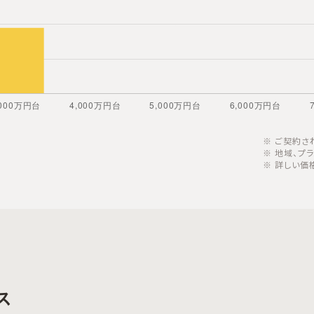
ご契約さ
地域、プ
詳しい価
ス