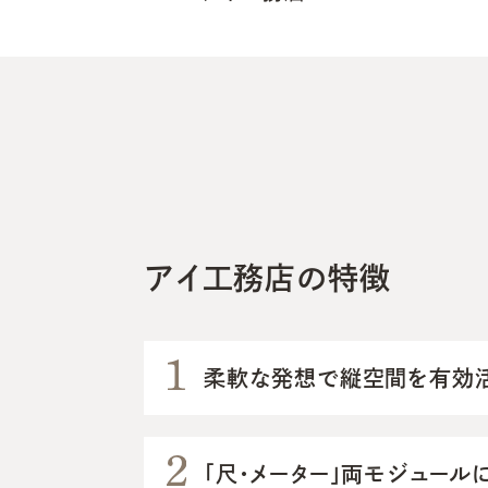
アイ工務店の特徴
柔軟な発想で縦空間を有効活用
「尺・メーター」両モジュー