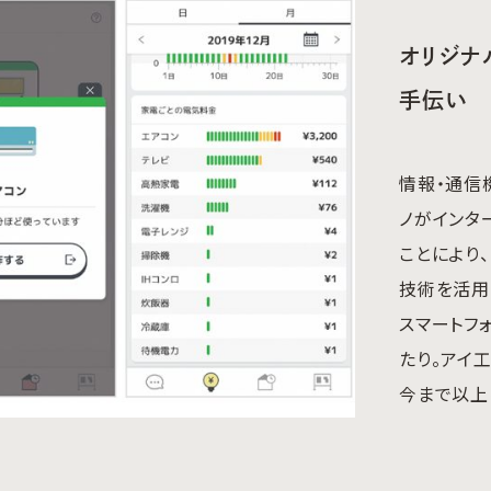
オリジナ
手伝い
情報・通信
ノがインタ
ことにより
技術を活用
スマートフ
たり。アイ
今まで以上