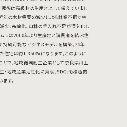
、戦後は高級材の生産地として栄えていまし
、近年の木材需要の減少による林業不振で林
減少、高齢化、山林の手入れ不足が深刻化し
イムラは2000年より生産地と消費者を結ぶ住
て持続可能なビジネスモデルを構築。24年
た住宅は約1,350棟になります。このように
ことで、地域循環創生企業として奈良県川上
生・地域産業活性化に貢献、SDGsも積極的
います。