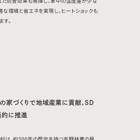
れた防音効果も発揮し、家中の温度差が少な
適な環境と省エネを実現し、ヒートショックも
ます。
の家づくりで地域産業に貢献、SD
極的に推進
村は、約500年の歴史を持つ吉野林業の発