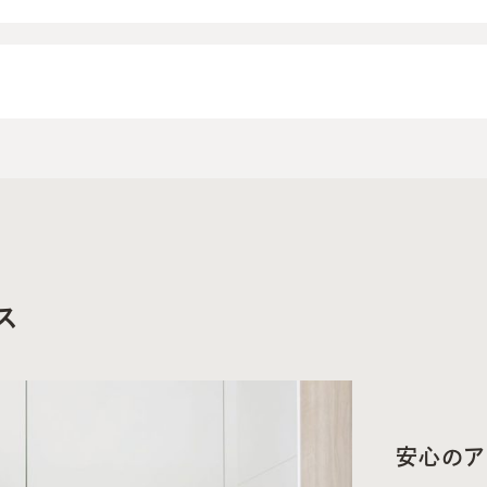
ス
安心のア