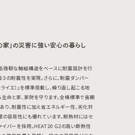
の家」の災害に強い安心の暮らし
る強靭な軸組構造をベースに耐震設計を行
級３の耐震性を実現。さらに、制震ダンパー
E（ミライエ）』を標準搭載し、繰り返し起こる地
ら生命と家、家財を守ります。全棟標準で長期
あり、耐震性に加え省エネルギー性、劣化対
理の容易性にも優れています。断熱材にはセ
イバーを採用。HEAT20 G2の高い断熱性