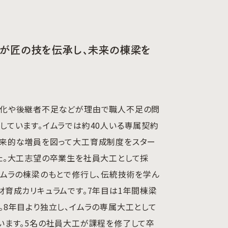
が匠の技を伝承し、未来の棟梁を
化や後継者不足などが理由で職人不足の問
しています。イムラでは約40人いる専属契約
来的な増員を図って大工育成制度をスター
た。大工志望の卒業生を社員大工として採
イムラの棟梁のもとで修行し、伝統技術を学ん
材育成カリキュラムです。7年目は1年間棟梁
。8年目より独立し、イムラの専属大工として
います。5名の社員大工が課程を修了して卒