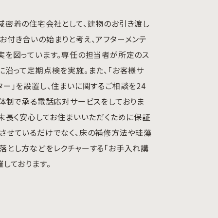
域密着の住宅会社として、建物のお引き渡し
お付き合いの始まりと考え、アフターメンテ
実を図っています。専任の担当者が所定のス
に沿って定期点検を実施。また、「お客様サ
ター」を設置し、住まいに関するご相談を24
日体制で承る電話応対サービスをしておりま
、末長く安心してお住まいいただくために保証
させているだけでなく、床の補修方法や珪藻
落とし方などをレクチャーする「お手入れ講
催しております。