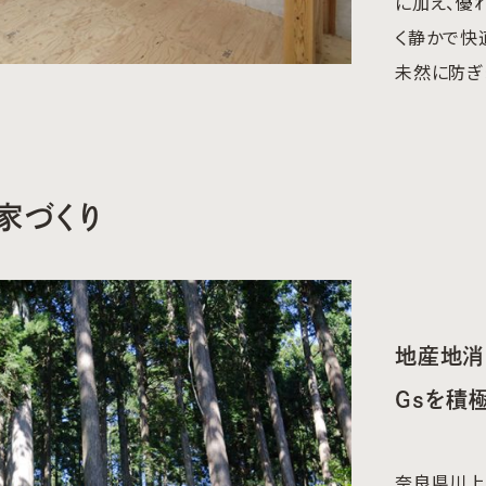
に加え、優
く静かで快
未然に防ぎ
家づくり
地産地消
Gsを積
奈良県川上