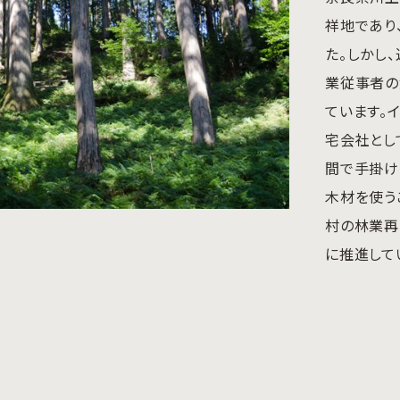
祥地であり
た。しかし
業従事者の
ています。
宅会社とし
間で手掛け
木材を使う
村の林業再
に推進して