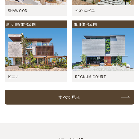
SHAWOOD
イズ･ロイエ
新･川崎住宅公園
市川住宅公園
ビエナ
REGNUM COURT
すべて見る