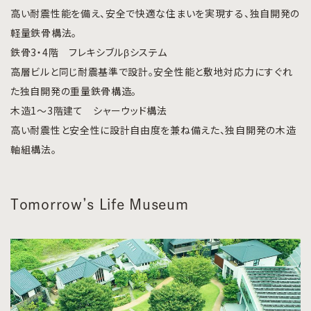
高い耐震性能を備え、安全で快適な住まいを実現する、独自開発の
軽量鉄骨構法。
鉄骨3・4階 フレキシブルβシステム
高層ビルと同じ耐震基準で設計。安全性能と敷地対応力にすぐれ
た独自開発の重量鉄骨構造。
木造1〜3階建て シャーウッド構法
高い耐震性と安全性に設計自由度を兼ね備えた、独自開発の木造
軸組構法。
Tomorrow’s Life Museum