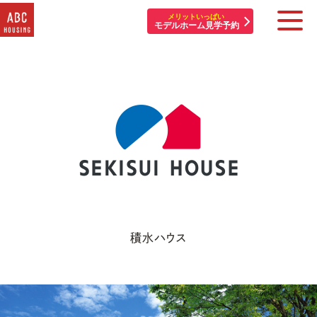
メリットいっぱい
モデルホーム見学予約
住宅展示場・他施設一覧
イベント&プレゼント
モデルハウスを探す
はじめての方へ
住まいづくりコラム・動画
積水ハウス
アカウント登録