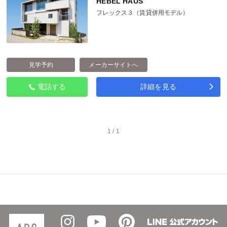
HEBEL HAUS
フレックス３（賃貸併用モデル）
見学予約
メーカーサイトへ
電話する
詳細を見る
1 / 1