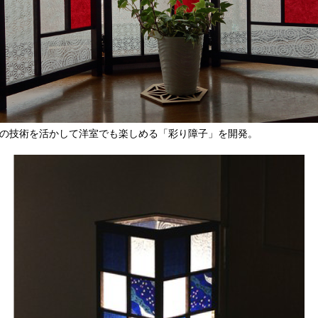
の技術を活かして洋室でも楽しめる「彩り障子」を開発。