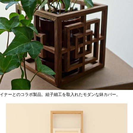
イナーとのコラボ製品。組子細工を取入れたモダンな鉢カバー。