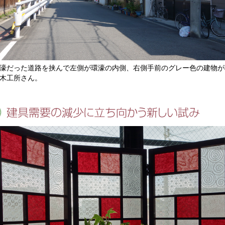
濠だった道路を挟んで左側が環濠の内側、右側手前のグレー色の建物が
木工所さん。