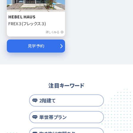
HEBEL HAUS
FREX３(フレックス３)
詳しくみる
見学予約
注目キーワード
2階建て
単世帯プラン