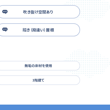
吹き抜け空間あり
招き（段違い）屋根
無垢の床材を使用
3階建て