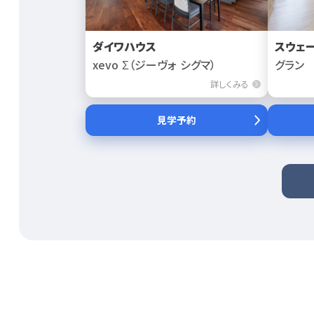
ダイワハウス
スウェ
xevo Σ（ジーヴォ シグマ）
グラン
詳しくみる
見学予約