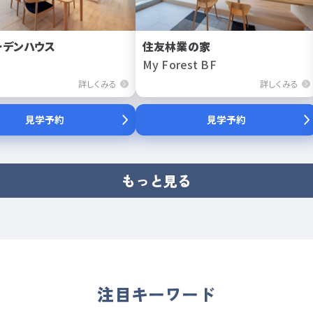
ーデンハウス
住友林業の家
My Forest BF
詳しくみる
詳しくみる
見学予約
見学予約
もっと見る
注目キーワード