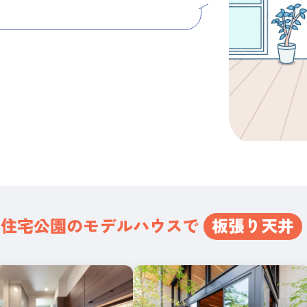
岸住宅公園の
モデルハウスで
板張り天井