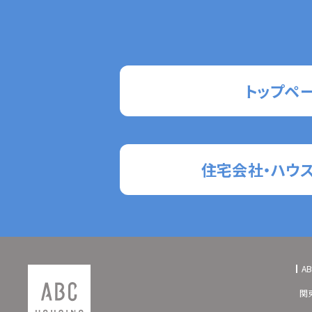
トップペ
住宅会社・ハウ
A
関