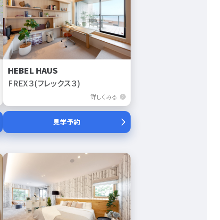
HEBEL HAUS
FREX３(フレックス３)
詳しくみる
見学予約