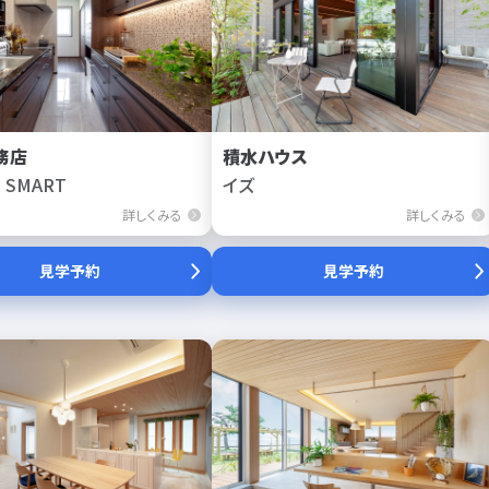
務店
積水ハウス
 SMART
イズ
詳しくみる
詳しくみる
見学予約
見学予約