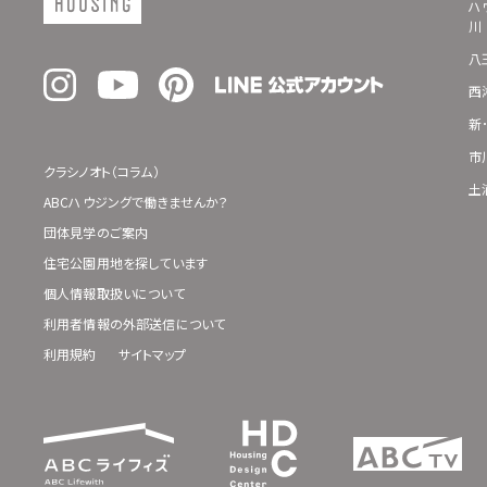
ハ
川
八
西
新
市
クラシノオト（コラム）
土
ABCハウジングで働きませんか？
団体見学のご案内
住宅公園用地を探しています
個人情報取扱いについて
利用者情報の外部送信について
利用規約
サイトマップ