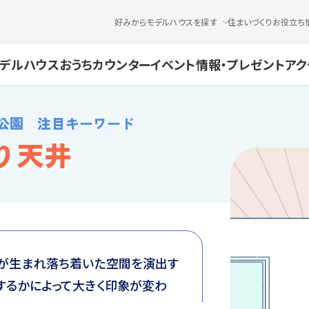
好みからモデルハウスを探す
住まいづくりお役立ち
デルハウス
おうちカウンター
イベント情報・プレゼント
アク
公園 注目キーワード
り天井
感が生まれ落ち着いた空間を演出す
するかによって大きく印象が変わ