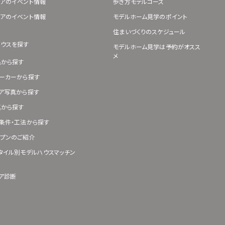
アのイベント情報
歩き方モデルコース
アのイベント情報
モデルホーム見学のポイント
住まいづくりのスケジュール
ハウスを探す
モデルホーム見学は予約がオスス
メ
県から探す
ーカーから探す
ア写真から探す
真から探す
条件・工法から探す
プンのご紹介
タイル別モデルハウスマッチン
ア診断