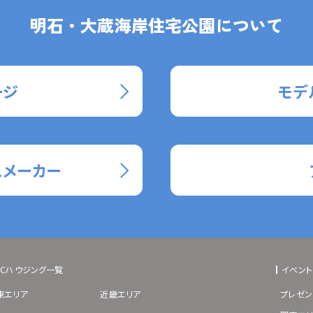
明石・大蔵海岸住宅公園について
ージ
モデ
スメーカー
BCハウジング一覧
イベント
東エリア
近畿エリア
プレゼン