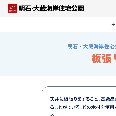
モ
明石・大蔵海岸住宅
板張
天井に板張りをすること。高級
ることができる。どの木材を使用
る。