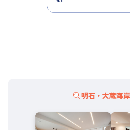
明石・大蔵海