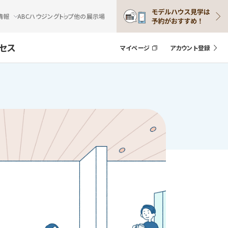
情報
ABCハウジングトップ
他の展示場
セス
マイページ
アカウント登録