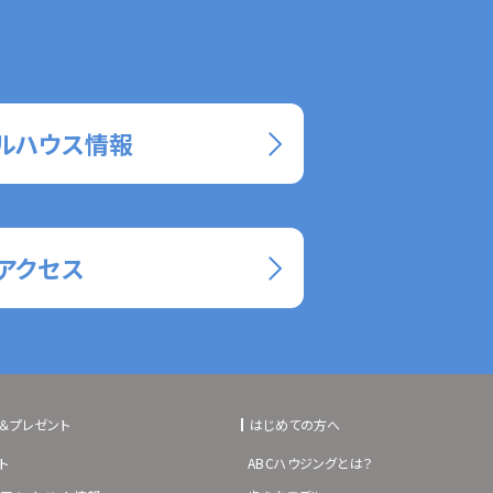
ルハウス情報
アクセス
＆プレゼント
はじめての方へ
ト
ABCハウジングとは？