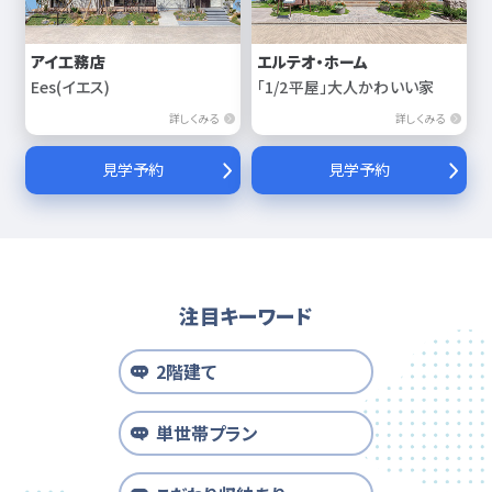
アイ工務店
エルテオ・ホーム
Ees(イエス)
「1/2平屋」大人かわいい家
詳しくみる
詳しくみる
見学予約
見学予約
注目キーワード
2階建て
単世帯プラン