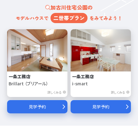
加古川住宅公園の
二世帯プラン
モデルハウスで
をみてみよう！
一条工務店
一条工務店
Brillart （ブリアール）
i-smart
詳しくみる
詳しくみる
見学予約
見学予約