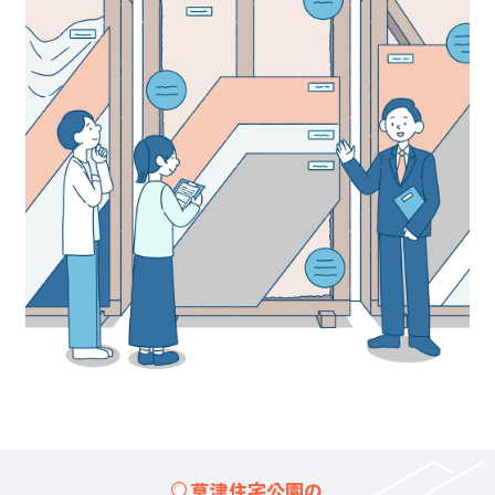
草津住宅公園の