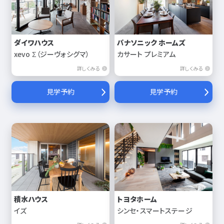
ダイワハウス
パナソニック ホームズ
xevo Σ（ジーヴォシグマ）
カサート プレミアム
詳しくみる
詳しくみる
見学予約
見学予約
積水ハウス
トヨタホーム
イズ
シンセ・スマートステージ