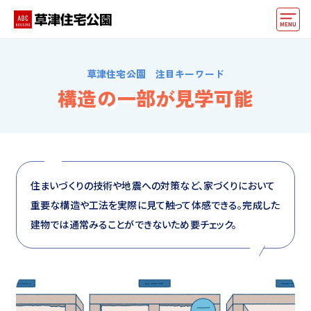
モデルハウス
草津住宅公園 注目キーワード
住宅会社・ハウスメーカー
構造の一部が見学可能
動画でモデルハウス見学
イベント情報・プレゼント
アクセス
住まいづくりの技術や地震への対策など、家づくりにおいて
重要な構造や工法を実際に見て触って体感できる。完成した
好みからモデルハウスを探す
建物では通常みることができないため要チェック。
住まいづくりお役立ち情報
他の展示場
ABCハウジングトップ
マイページ
アカウント登録