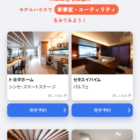
家事室・ユーティリティ
モデルハウスで
をみてみよう！
トヨタホーム
セキスイハイム
シンセ・スマートステージ
パルフェ
詳しくみる
詳しくみる
見学予約
見学予約