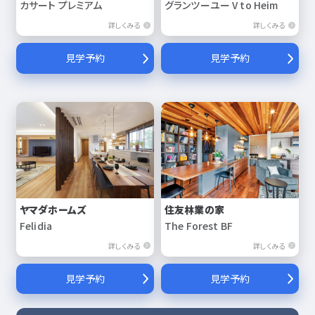
カサート プレミアム
グランツーユー V to Heim
詳しくみる
詳しくみる
見学予約
見学予約
ヤマダホームズ
住友林業の家
Felidia
The Forest BF
詳しくみる
詳しくみる
見学予約
見学予約