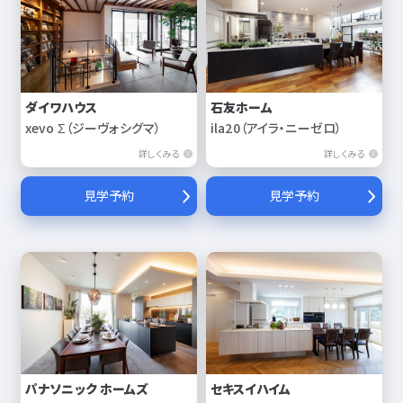
ダイワハウス
石友ホーム
xevo Σ（ジーヴォシグマ）
ila20（アイラ・ニーゼロ）
詳しくみる
詳しくみる
見学予約
見学予約
パナソニック ホームズ
セキスイハイム