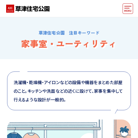
モデルハウス
草津住宅公園 注目キーワード
住宅会社・ハウスメーカー
家事室・ユーティリティ
動画でモデルハウス見学
イベント情報・プレゼント
アクセス
洗濯機・乾燥機・アイロンなどの設備や機器をまとめた部屋
のこと。キッチンや洗面などの近くに設けて、家事を集中して
好みからモデルハウスを探す
行えるような設計が一般的。
住まいづくりお役立ち情報
他の展示場
ABCハウジングトップ
マイページ
アカウント登録