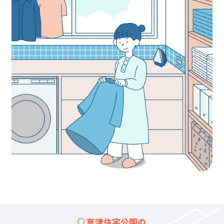
草津住宅公園の