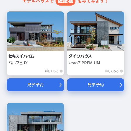
陸屋根
モデルハウスで
をみてみよう！
セキスイハイム
ダイワハウス
パルフェJX
xevoΣ PREMIUM
詳しくみる
詳しくみる
見学予約
見学予約