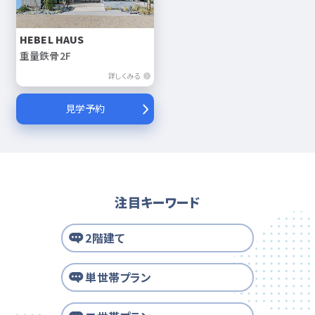
HEBEL HAUS
重量鉄骨2F
詳しくみる
見学予約
注目キーワード
2階建て
単世帯プラン