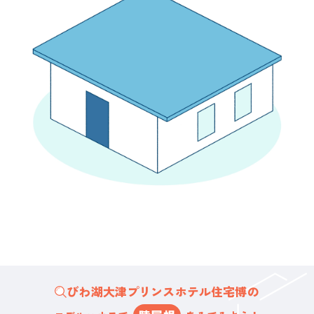
びわ湖大津プリンスホテル住宅博の