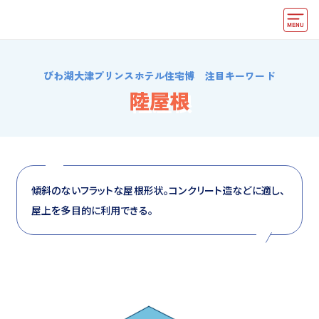
モデルハウス
びわ湖大津プリンスホテル住宅博 注目キーワード
住宅会社・ハウスメーカー
陸屋根
イベント情報・プレゼント
アクセス
好みからモデルハウスを探す
傾斜のないフラットな屋根形状。コンクリート造などに適し、
屋上を多目的に利用できる。
住まいづくりお役立ち情報
他の展示場
ABCハウジングトップ
マイページ
アカウント登録