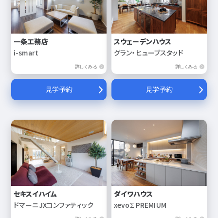
一条工務店
スウェーデンハウス
i-smart
グラン・ヒューブスタッド
詳しくみる
詳しくみる
見学予約
見学予約
セキスイハイム
ダイワハウス
ドマーニJXコンファティック
xevoΣ PREMIUM