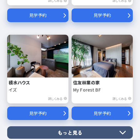
詳しくみる
詳しくみる
見学予約
見学予約
積水ハウス
住友林業の家
イズ
My Forest BF
詳しくみる
詳しくみる
見学予約
見学予約
もっと見る