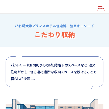
モデルハウス
びわ湖大津プリンスホテル住宅博 注目キーワード
住宅会社・ハウスメーカー
こだわり収納
イベント情報・プレゼント
アクセス
好みからモデルハウスを探す
パントリーや玄関周りの収納、階段下のスペースなど、注文
住宅だからできる適材適所な収納スペースを設けることで
住まいづくりお役立ち情報
暮らしが快適に。
他の展示場
ABCハウジングトップ
マイページ
アカウント登録