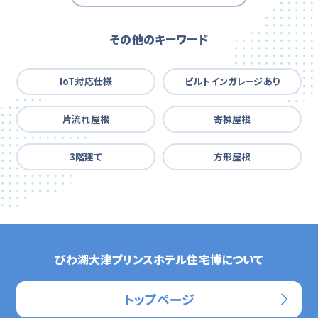
その他のキーワード
IoT対応仕様
ビルトインガレージあり
片流れ屋根
寄棟屋根
3階建て
方形屋根
びわ湖大津プリンスホテル住宅博について
トップページ