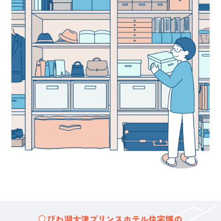
びわ湖大津プリンスホテル住宅博の