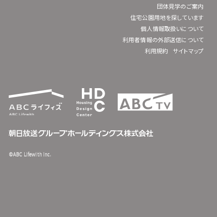
団体見学のご案内
住宅公園用地を探しています
個人情報取扱いについて
利用者情報の外部送信について
利用規約
サイトマップ
©ABC Lifewith Inc.