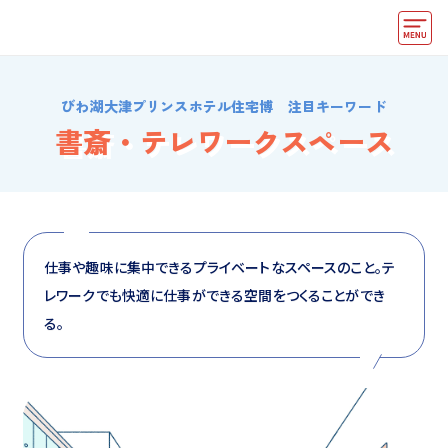
モデルハウス
びわ湖大津プリンスホテル住宅博 注目キーワード
住宅会社・ハウスメーカー
書斎・テレワークスペース
イベント情報・プレゼント
アクセス
好みからモデルハウスを探す
仕事や趣味に集中できるプライベートなスペースのこと。テ
レワークでも快適に仕事ができる空間をつくることができ
住まいづくりお役立ち情報
る。
他の展示場
ABCハウジングトップ
マイページ
アカウント登録