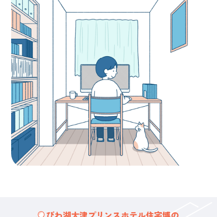
びわ湖大津プリンスホテル住宅博の