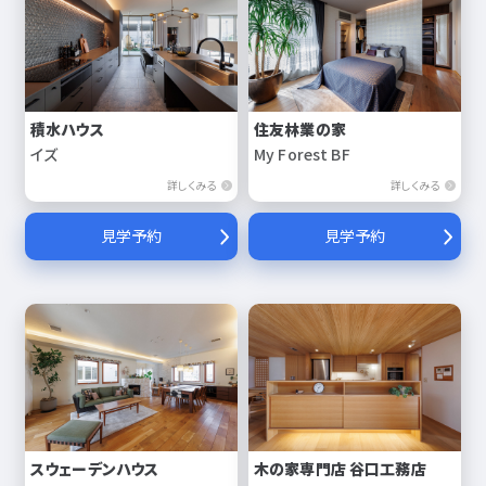
積水ハウス
住友林業の家
イズ
My Forest BF
詳しくみる
詳しくみる
見学予約
見学予約
スウェーデンハウス
木の家専門店 谷口工務店